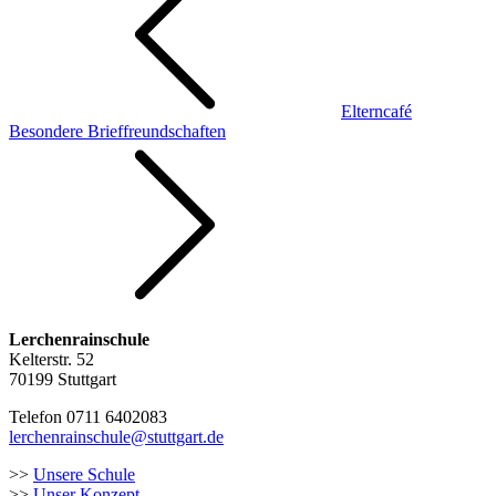
Elterncafé
Besondere Brieffreundschaften
Lerchenrainschule
Kelterstr. 52
70199 Stuttgart
Telefon 0711 6402083
lerchenrainschule@stuttgart.de
>>
Unsere Schule
>>
Unser Konzept