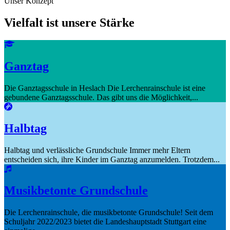
Unser Konzept
Vielfalt ist unsere Stärke
Ganztag
Die Ganztagsschule in Heslach Die Lerchenrainschule ist eine
gebundene Ganztagsschule. Das gibt uns die Möglichkeit,...
Halbtag
Halbtag und verlässliche Grundschule Immer mehr Eltern
entscheiden sich, ihre Kinder im Ganztag anzumelden. Trotzdem...
Musikbetonte Grundschule
Die Lerchenrainschule, die musikbetonte Grundschule! Seit dem
Schuljahr 2022/2023 bietet die Landeshauptstadt Stuttgart eine