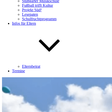
Stuttgarter Musikschule
Fußball trifft Kultur
Projekt Süd²
Lesepaten
Schulfruchtprogramm
Infos für Eltern
Elternbeirat
Termine