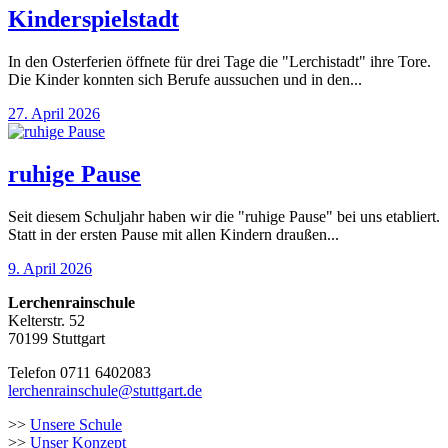
Kinderspielstadt
In den Osterferien öffnete für drei Tage die "Lerchistadt" ihre Tore.
Die Kinder konnten sich Berufe aussuchen und in den...
27. April 2026
ruhige Pause
Seit diesem Schuljahr haben wir die "ruhige Pause" bei uns etabliert.
Statt in der ersten Pause mit allen Kindern draußen...
9. April 2026
Lerchenrainschule
Kelterstr. 52
70199 Stuttgart
Telefon 0711 6402083
lerchenrainschule@stuttgart.de
>>
Unsere Schule
>>
Unser Konzept