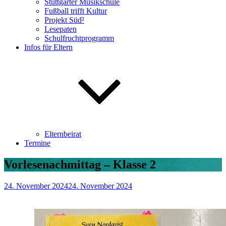
Stuttgarter Musikschule
Fußball trifft Kultur
Projekt Süd²
Lesepaten
Schulfruchtprogramm
Infos für Eltern
Elternbeirat
Termine
Vorlesenachmittag – Klasse 2
24. November 2024
24. November 2024