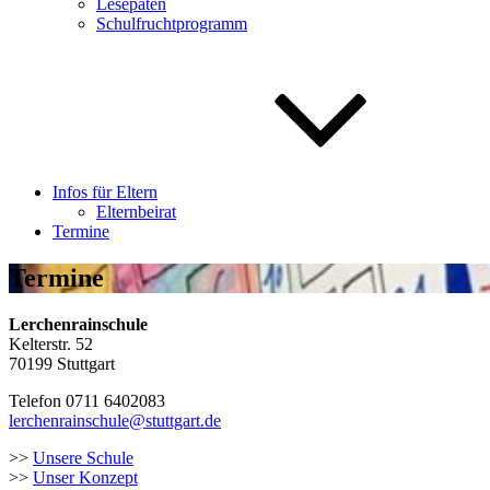
Lesepaten
Schulfruchtprogramm
Infos für Eltern
Elternbeirat
Termine
Termine
Lerchenrainschule
Kelterstr. 52
70199 Stuttgart
Telefon 0711 6402083
lerchenrainschule@stuttgart.de
>>
Unsere Schule
>>
Unser Konzept