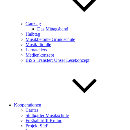
Ganztag
Das Mittagsband
Halbtag
Musikbetonte Grundschule
Musik für alle
Lernateliers
Medienkonzept
BiSS-Transfer: Unser Lesekonzept
Kooperationen
Caritas
Stuttgarter Musikschule
Fußball trifft Kultur
Projekt Süd²