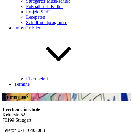
Stuttgarter Musikschule
Fußball trifft Kultur
Projekt Süd²
Lesepaten
Schulfruchtprogramm
Infos für Eltern
Elternbeirat
Termine
Termine
Lerchenrainschule
Kelterstr. 52
70199 Stuttgart
Telefon 0711 6402083