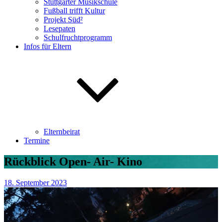
Stuttgarter Musikschule
Fußball trifft Kultur
Projekt Süd²
Lesepaten
Schulfruchtprogramm
Infos für Eltern
Elternbeirat
Termine
Rückblick Open- Air- Kino
18. September 2023