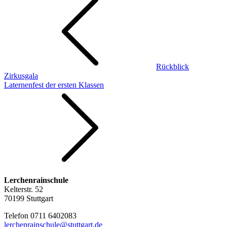
Rückblick
Zirkusgala
Laternenfest der ersten Klassen
Lerchenrainschule
Kelterstr. 52
70199 Stuttgart
Telefon 0711 6402083
lerchenrainschule@stuttgart.de