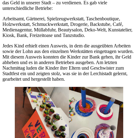
das Geld in unserer Stadt – zu verdienen. Es gab viele
unterschiedliche Betriebe:
Arbeitsamt, Gärtnerei, Spielzeugwerkstatt, Taschenboutique,
Holzwerkstatt, Schmuckwerkstatt, Drogerie, Backstube, Café,
Medienagentur, Müllabfuhr, Beautysalon, Deko-Welt, Kunstatelier,
Kiosk, Bank, Freizeitoase und Tanzstudio.
Jedes Kind erhielt einen Ausweis, in dem die ausgeübten Arbeiten
sowie der Lohn aus den einzelnen Werkstätten eingetragen wurden.
Mit diesem Ausweis konnten die Kinder zur Bank gehen, ihr Geld
abheben und es in anderen Betrieben ausgeben. Am letzten
Nachmittag luden die Kinder ihre Eltern und Geschwister zum
Stadtfest ein und zeigten stolz, was sie in der Lerchistadt gelernt,
gearbeitet und hergestellt haben.