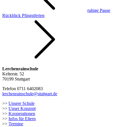
ruhige Pause
Rückblick Pfingstferien
Lerchenrainschule
Kelterstr. 52
70199 Stuttgart
Telefon 0711 6402083
lerchenrainschule@stuttgart.de
>>
Unsere Schule
>>
Unser Konzept
>>
Kooperationen
>>
Infos für Eltern
>>
Termine