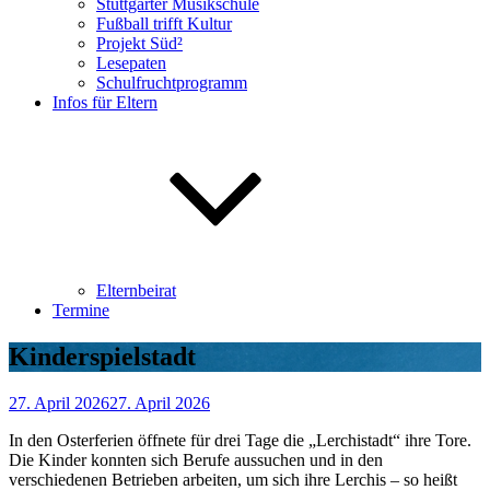
Stuttgarter Musikschule
Fußball trifft Kultur
Projekt Süd²
Lesepaten
Schulfruchtprogramm
Infos für Eltern
Elternbeirat
Termine
Kinderspielstadt
27. April 2026
27. April 2026
In den Osterferien öffnete für drei Tage die „Lerchistadt“ ihre Tore.
Die Kinder konnten sich Berufe aussuchen und in den
verschiedenen Betrieben arbeiten, um sich ihre Lerchis – so heißt