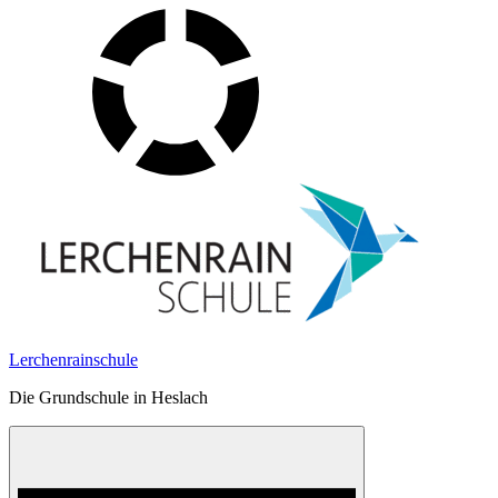
Skip
to
content
Lerchenrainschule
Die Grundschule in Heslach
Menu