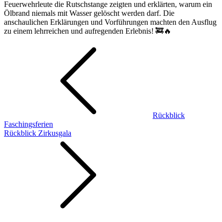
Feuerwehrleute die Rutschstange zeigten und erklärten, warum ein
Ölbrand niemals mit Wasser gelöscht werden darf. Die
anschaulichen Erklärungen und Vorführungen machten den Ausflug
zu einem lehrreichen und aufregenden Erlebnis! 🚒🔥
Beitragsnavigation
Rückblick
Faschingsferien
Rückblick Zirkusgala