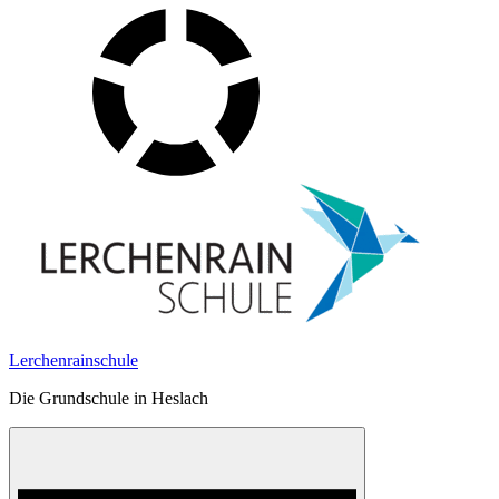
Skip
to
content
Lerchenrainschule
Die Grundschule in Heslach
Menu