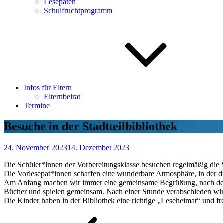
Lesepaten
Schulfruchtprogramm
Infos für Eltern
Elternbeirat
Termine
Besuche in der Stadtteilbibliothek
24. November 2023
14. Dezember 2023
Die Schüler*innen der Vorbereitungsklasse besuchen regelmäßig die St
Die Vorlesepat*innen schaffen eine wunderbare Atmosphäre, in der d
Am Anfang machen wir immer eine gemeinsame Begrüßung, nach der die
Bücher und spielen gemeinsam. Nach einer Stunde verabschieden wi
Die Kinder haben in der Bibliothek eine richtige „Leseheimat“ und fr
Beitragsnavigation