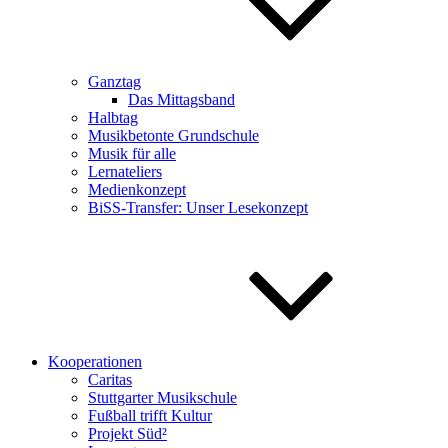
Ganztag
Das Mittagsband
Halbtag
Musikbetonte Grundschule
Musik für alle
Lernateliers
Medienkonzept
BiSS-Transfer: Unser Lesekonzept
Kooperationen
Caritas
Stuttgarter Musikschule
Fußball trifft Kultur
Projekt Süd²