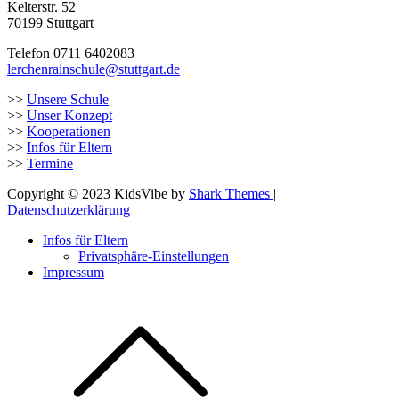
Kelterstr. 52
70199 Stuttgart
Telefon 0711 6402083
lerchenrainschule@stuttgart.de
>>
Unsere Schule
>>
Unser Konzept
>>
Kooperationen
>>
Infos für Eltern
>>
Termine
Copyright © 2023 KidsVibe by
Shark Themes
|
Datenschutzerklärung
Infos für Eltern
Privatsphäre-Einstellungen
Impressum