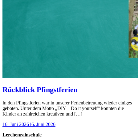
Rückblick Pfingstferien
In den Pfingstferien war in unserer Ferienbetreuung wieder einiges
geboten. Unter dem Motto „DIY – Do it yourself“ konnten die
Kinder an zahlreichen kreativen und […]
16. Juni 2026
16. Juni 2026
Lerchenrainschule