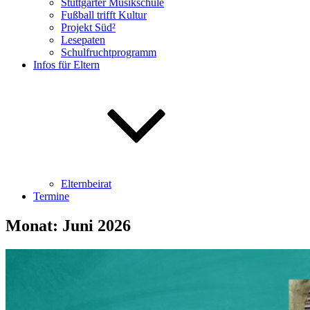
Stuttgarter Musikschule
Fußball trifft Kultur
Projekt Süd²
Lesepaten
Schulfruchtprogramm
Infos für Eltern
Elternbeirat
Termine
Monat:
Juni 2026